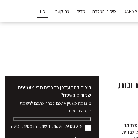
DARA V
סיפורי הצלחה
מדיה
צרו קשר
EN
ונות
רוצים להתעדכן בדברים הכי מעניינים
שקורים בשטח?
ציינו מה מעניין אתכם ונצרף אתכם לרשימת
התפוצה שלנו.
ת מלחמת
עדכונים על השקות חדשות והזדמנויות רכישה
 לבניית