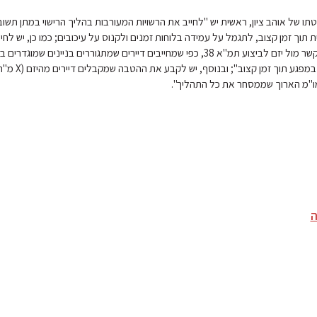
תו של אוהב ציון, ראשית יש "לחייב את הרשויות המעורבות בהליך הרישוי במתן תשוב
 תוך זמן קצוב, לתגמל על עמידה בלוחות זמנים ולקנוס על עיכובים; כמו כן, יש לחיי
בלוחות זמנים להתקשר מול יזם לביצוע תמ"א 38, כפי שמחייבים דיירים שמתגוררים בניינים שמוג
לבצע שיפוץ וטיפול במפגע תו
ו"מ הארוך שממסחר את כל התהליך".
ה