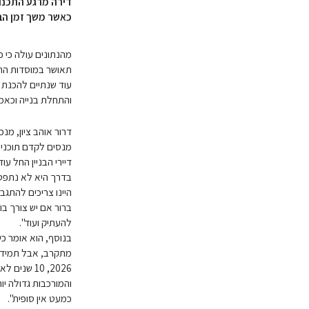
כאשר משך זמן הבנייה בפועל
תאושר במוסדות התכנ
עוד שנתיים להכנת ת
והתחלת בנייה וכאמור כ-3 לגמר
דרור אוהב ציון, מנ
בדרך היא לא נתפסת
היינו צריכים להתגב
ברור אם יש צורך בו
להעתיק ועוד".
בנוסף, הוא אומר כי
2026, 10 ש
והמורכבות גדולה יו
כמעט אין סופית".