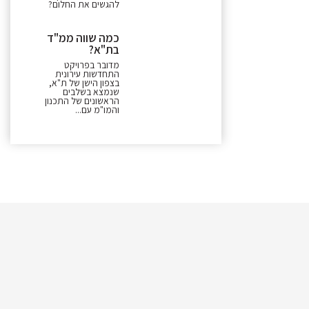
להגשים את החלום?
כמה שווה ממ"ד
בת"א?
מדובר בפרויקט
התחדשות עירונית
בצפון הישן של ת"א,
שנמצא בשלבים
הראשונים של התכנון
והמו"מ עם...