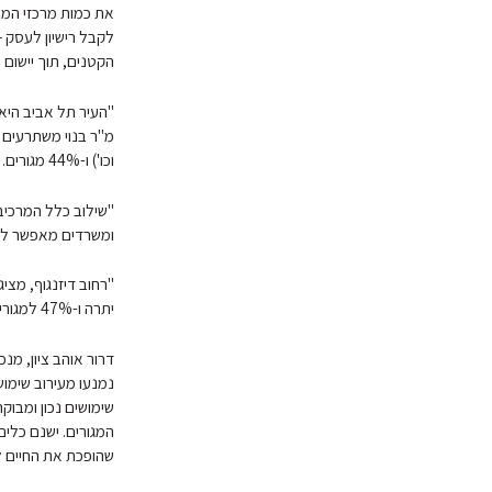
את כמות מרכזי המסח
לקבל רישיון לעסק 
הקטנים, תוך יישום 
וכו') ו-44% מגורים. "
"שילוב כלל המרכיב
ומשרדים מאפשר לדי
יתרה ו-47% למגורים. "
נמנעו מעירוב שימוש
שימושים נכון ומבוקר
המגורים. ישנם כלים
שהופכת את החיים ל