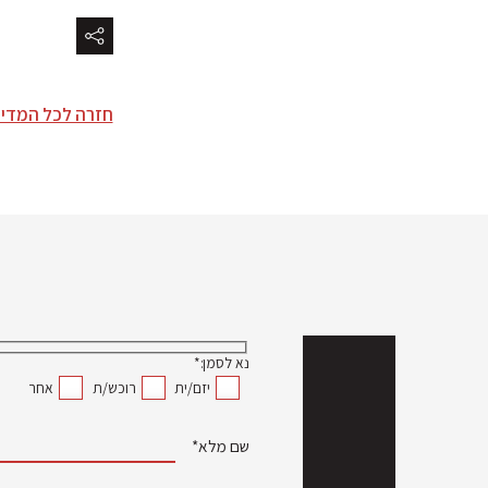
חזרה לכל המדי
נא לסמן:*
יזם/ית
רוכש/ת
אחר
שם מלא*