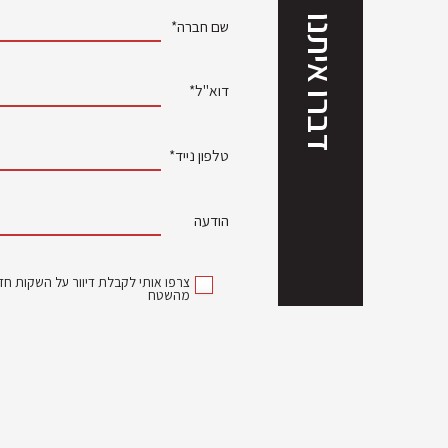
דברו איתנו
שם חברה*
דוא"ל*
טלפון נייד*
הודעה
צרפו אותי לקבלת דיוור על השקות חדש
מהשטח