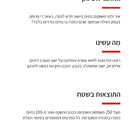
איך ולמי משווקים בתים ביישוב חדש לגמרי, באזור די מרוחק
בעמק האלה שבמשך שנים נמכרו בו בתים בודדים בלבד?
מה עשינו
ראינו הזדמנות לחיות אחרת והחלטנו על ישוב מעורב דתיים
וחילוניים, ישוב שמשתלב בטבע. כתבנו חזון ואז ניגשנו לתכנון.
התוצאות בשטח
מעל 250 משפחות השתתפו בכנס ההשקה ויותר מ-100 בתים
נמכרו במכירה המוקדמת. כל הפרטים והמספרים בסיפור המלא.