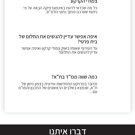
צמודי הקרקע
כל מה שכדאי לדעת באינפוגרפיקה הבאה על פי
ניתוח שערכנו מתוך נתוני הלמ"ס.
איפה אפשר עדיין להגשים את החלום של
בית פרטי?
על הטירוף שאוחז בשוק צמודי קרקע ואיפה אפשר
עדיין להגשים את החלום?
כמה שווה ממ"ד בת"א?
מדובר בפרויקט התחדשות עירונית בצפון הישן של
ת"א, שנמצא בשלבים הראשונים של התכנון והמו"מ
עם...
דברו איתנו