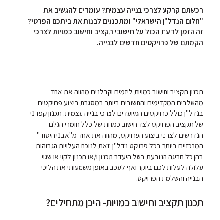
רכשתם קרקע לצרכי בנייה עצמית? עומדים להגשים את
"חלום הנדל"ן הישראלי" ומתכננים לבנות את ביתכם הפרטי?
זה הזמן לדעת הכול על חישובי תקציב וחישוב כמויות לצרכי
הקמתם של פרויקטים חדשים לבנייה.
תכנון תקציב וחישוב כמויות ליזמים וקבלנים מהווה את אחד
מהשלבים המקדימים והחשובים ביותר במסגרת ביצוע פרויקטים
בנדל"ן כולל פרויקטים המיועדים לצרכי בנייה עצמית. תכנון קפדני
של תקציב הפרויקט לצד חישוב כמויות של כלל חומרי הגלם
הנדרשים לצרכי ביצוע הפרויקט, מהווה את אחד מ"אבני היסוד"
המרכזיים ביותר בכל פרויקט נדל"ן וזאת לנוכח העלויות הגבוהות
בהן כל חריגה הנובעת בשל היעדר תכנון ו/או תכנון לקוי או שגוי
עלולה לעלות לכם ביוקר ואף לעכב באופן משמעותי את הליכי
הבנייה והשלמת הפרויקט.
תכנון תקציב וחישוב כמויות- היכן מתחילים?