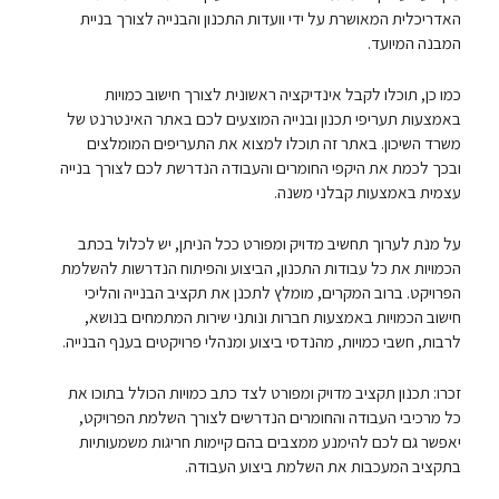
האדריכלית המאושרת על ידי וועדות התכנון והבנייה לצורך בניית
המבנה המיועד.
כמו כן, תוכלו לקבל אינדיקציה ראשונית לצורך חישוב כמויות
באמצעות תעריפי תכנון ובנייה המוצעים לכם באתר האינטרנט של
משרד השיכון. באתר זה תוכלו למצוא את התעריפים המומלצים
ובכך לכמת את היקפי החומרים והעבודה הנדרשת לכם לצורך בנייה
עצמית באמצעות קבלני משנה.
על מנת לערוך תחשיב מדויק ומפורט ככל הניתן, יש לכלול בכתב
הכמויות את כל עבודות התכנון, הביצוע והפיתוח הנדרשות להשלמת
הפרויקט. ברוב המקרים, מומלץ לתכנן את תקציב הבנייה והליכי
חישוב הכמויות באמצעות חברות ונותני שירות המתמחים בנושא,
לרבות, חשבי כמויות, מהנדסי ביצוע ומנהלי פרויקטים בענף הבנייה.
זכרו: תכנון תקציב מדויק ומפורט לצד כתב כמויות הכולל בתוכו את
כל מרכיבי העבודה והחומרים הנדרשים לצורך השלמת הפרויקט,
יאפשר גם לכם להימנע ממצבים בהם קיימות חריגות משמעותיות
בתקציב המעכבות את השלמת ביצוע העבודה.