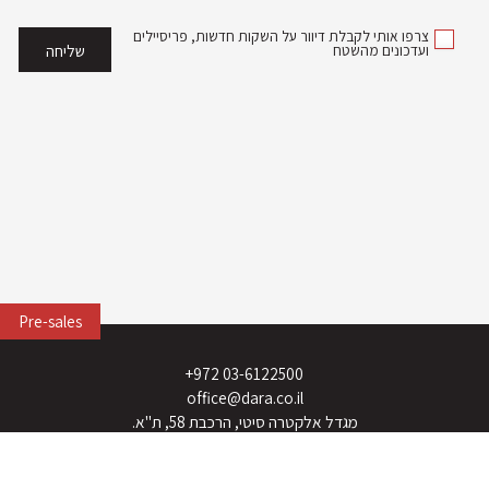
צרפו אותי לקבלת דיוור על השקות חדשות, פריסיילים
ועדכונים מהשטח
Pre-sales
03-6122500 972+
office@dara.co.il
מגדל אלקטרה סיטי, הרכבת 58, ת"א.