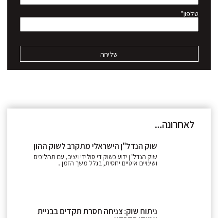
טלפון*
לאחרונה...
שוק הנדל"ן הישראלי מתקרב לשוק ההון
שוק הנדל"ן ידוע כשוק די סולידי ויציב, עם תהליכים
ושינויים איטיים יחסית, בגלל משך הזמן...
ניתוח שוק: צניחה חסרת תקדים בבניית