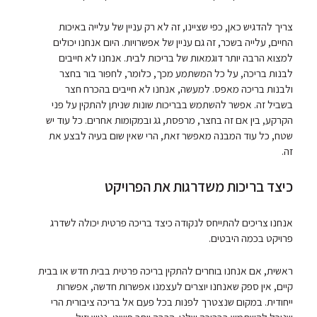
צריך להדגיש כאן, כפי שציינו, זה לא רק עניין של עלייה באיכות
החיים, עלייה בשכר, זה גם עניין של אפשרויות. היום אנחנו יכולים
למצוא הרבה יותר דוגמאות של בריכות לבית. אנחנו לא חייבים
לבנות בריכה, על כל המשתמע מכך, כלומר, לחפור בור בחצר
ולבנות בריכה מאפס. למעשה, אנחנו לא חייבים בהכרח חצר
בשביל זה. אפשר להשתמש בבריכות שונות שניתן להתקין על פני
הקרקע, בין אם זה בחצר, מרפסת, גג ובמקומות אחרים. כל עוד יש
שטח, כל עוד המבנה מאפשר זאת, הרי שאין שום בעיה לבצע את
זה.
כיצד בריכות משדרגות את הפרויקט
אנחנו צריכים להתייחס לנקודה כיצד בריכה פרטית יכולה לשדרג
פרויקט בכמה היבטים.
ראשית, אם אנחנו בוחרים להתקין בריכה פרטית בבית חדש או בבית
קיים, אין ספק שאנחנו יוצרים לעצמנו אפשרות חדשה, אפשרות
ייחודית. במקום שנצטרך לפנות בכל פעם אל בריכה ציבורית הרי
שנוכל להשתמש בבריכה שלנו. הרבה יותר פשוט, נגיש וזול.