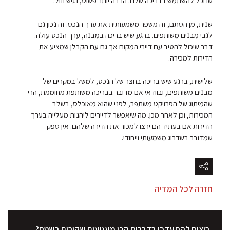
שנית, מן הסתם, זה משפר משמעותית את ערך הנכס. זה נכון גם
לגבי מבנים משותפים. ברגע שיש בריכה במבנה, ערך הנכס עולה.
דבר שיכול להטיב עם דיירי המקום אך גם עם הקבלן שמציע את
הדירות למכירה.
שלישית, ברגע שיש בריכה בחצר של הנכס, למשל במקרים של
מבנים משותפים, ובוודאי אם מדובר בבריכה משותפת מחוממת, הרי
שהמיתוג של הפרויקט משתפר, לפני שהוא מאוכלס, בשלב
המכירות, וכן לאחר מכן. מה שיאפשר לדיירים ליהנות מעלייה בערך
הדירות אם בעתיד הם ירצו למכור את הדירה שלהם. אין ספק
שמדובר בשדרוג משמעותי וייחודי.
חזרה לכל המדיה
רוצים להתעדכן בדברים הכי מעניינים שקורים בשטח?