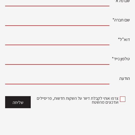
שם מלא*
שם חברה*
דוא"ל*
טלפון נייד*
הודעה
צרפו אותי לקבלת דיוור על השקות חדשות, פריסיילים
ועדכונים מהשטח