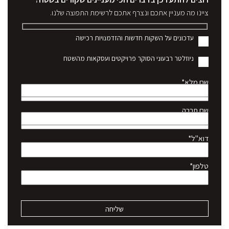
ציינו מה מעניין אתכם ונצרף אתכם לרשימת התפוצה שלנו.
עדכונים על השקות חדשות והזדמנויות רכישה
ניוזלטר רבעוני הסוקר פרויקטים ועסקאות מהשטח
שם מלא*
שם חברה
דוא"ל*
טלפון*