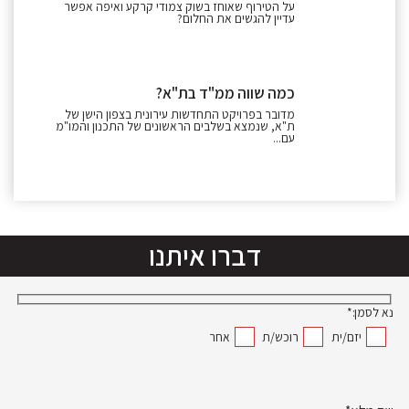
על הטירוף שאוחז בשוק צמודי קרקע ואיפה אפשר
עדיין להגשים את החלום?
כמה שווה ממ"ד בת"א?
מדובר בפרויקט התחדשות עירונית בצפון הישן של
ת"א, שנמצא בשלבים הראשונים של התכנון והמו"מ
עם...
דברו איתנו
נא לסמן:*
יזם/ית
רוכש/ת
אחר