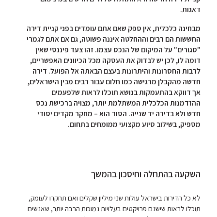
דאגות.
מבחינה כלכלית, אין ספק שאם אתם עומדים בפני קניית דירה
החששות הם רבים וההחלטה איננה פשוטה, גם אם אתם לגמרי
"סגורים" על המיקום של הנכס עצמו. זהו צעד פיננסי שאין
דומה לו, לכן יש לבדוק את העסקה מכל הכיוונים האפשריים,
לרבות החסרונות והיתרונות בעצם הבאתה אל הפועל. דירה
חדשה מהקבלן מרגישה כמו חלום עבור רבים מבין הישראלים,
אך דווקא בהתעמקות בנושא תוכלו לראות שלפעמים
ההזדמנות הכלכלית המשתלמת יותר, מצויה ברכישת נכס
חדש ולא בדירה יד שנייה. הסוד הוא – מחקר מקדים יסודי
מספיק, בשילוב סיוע מקצועי ממומחים בתחום.
השקעה בהתחלה וחיסכון בהמשך
לא כל הדירות בישראל עולות שני מיליון שקלים ואם תחקרו לעומק,
תוכלו לראות שישנם פרויקטים בעלויות נמוכות הרבה יותר, שאנשים