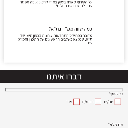
על הטירוף שאוחז בשוק צמודי קרקע ואיפה אפשר
עדיין להגשים את החלום?
כמה שווה ממ"ד בת"א?
מדובר בפרויקט התחדשות עירונית בצפון הישן של
ת"א, שנמצא בשלבים הראשונים של התכנון והמו"מ
עם...
דברו איתנו
נא לסמן:*
יזם/ית
רוכש/ת
אחר
שם מלא*