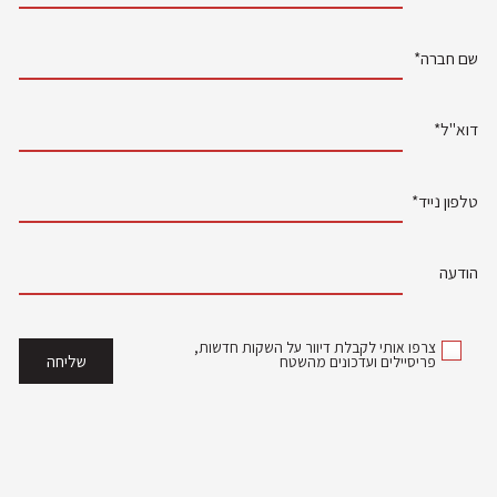
שם חברה*
דוא"ל*
טלפון נייד*
הודעה
צרפו אותי לקבלת דיוור על השקות חדשות,
פריסיילים ועדכונים מהשטח