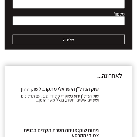
טלפון*
לאחרונה...
שוק הנדל"ן הישראלי מתקרב לשוק ההון
שוק הנדל"ן ידוע כשוק די סולידי ויציב, עם תהליכים
ושינויים איטיים יחסית, בגלל משך הזמן...
ניתוח שוק: צניחה חסרת תקדים בבניית
צמודי הקרקע