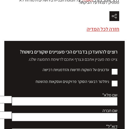
מספיק לענות על הביקוש?
חזרה לכל המדיה
רוצים להתעדכן בדברים הכי מעניינים שקורים בשטח?
ציינו מה מעניין אתכם ונצרף אתכם לרשימת התפוצה שלנו.
עדכונים על השקות חדשות והזדמנויות רכישה
ניוזלטר רבעוני הסוקר פרויקטים ועסקאות מהשטח
שם מלא*
שם חברה
דוא"ל*