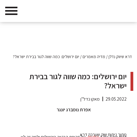
דרא שיווק נדלן
/
מדיה מאמרים
/
יום ירושלים: כמה שווה לגור בבירת ישראל?
יום ירושלים: כמה שווה לגור בבירת
ישראל?
29.05.2022
מאקו נדל"ן
אפרת נומברג יונגר
מתוך ניתוח שוק שערכה דרא
דרור אוהב ציון ב
mako
, על תנופת הבנייה בירושלים ולמה זה לא