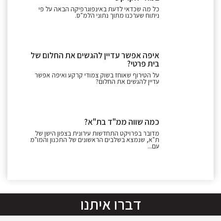
כל מה שכדאי לדעת באינפוגרפיקה הבאה על פי
ניתוח שערכנו מתוך נתוני הלמ"ס.
איפה אפשר עדיין להגשים את החלום של
בית פרטי?
על הטירוף שאוחז בשוק צמודי קרקע ואיפה אפשר
עדיין להגשים את החלום?
כמה שווה ממ"ד בת"א?
מדובר בפרויקט התחדשות עירונית בצפון הישן של
ת"א, שנמצא בשלבים הראשונים של התכנון והמו"מ
עם...
דברו איתנו