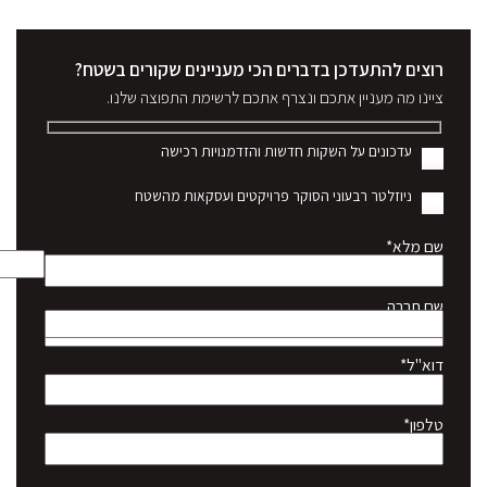
רוצים להתעדכן בדברים הכי מעניינים שקורים בשטח?
ציינו מה מעניין אתכם ונצרף אתכם לרשימת התפוצה שלנו.
עדכונים על השקות חדשות והזדמנויות רכישה
ניוזלטר רבעוני הסוקר פרויקטים ועסקאות מהשטח
שם מלא*
שם חברה
דוא"ל*
טלפון*