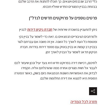
כלי־הרכב שנכנסים ויוצאים. כך תוכלו להחנות את הרכב שלכם
בבטחה בבניין המגורים החדש שאליו תכנסו.
פרטים נוספים על פרויקטים חדשים לנדל"ן
ניתן להתעניין בהשכרת שירותיה של
חברת ניקיון דירות
לבניין
ולמרחבים הציבוריים הנמצאים בו. זאת כדי לשמור על בניין נקי
ומטופח כל העת לאורך כל השנה. אין זה משנה אם עברתם לגור
בבניין רב קומות או בניין בוטיק עם מספר דירות בודדות. חברת
הניקיון תדאג לשמור על הבניין לאורך זמן.
לסיכום, רכישת דירה בפרויקט חדש היא צעד יעיל ונכון שיעזור לכם
לעבור אל חווית מגורים אחרת ממה שהורגלתם אליה. הקפידו
לבדוק את האפשרויות השונות הנמצאות כיום בשוק, כאשר המטרה
הסופית היא למצוא את דירת החלומות שלכם.
חזרה לכל המדיה