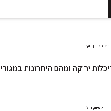
IP
גורים בבניין ירוק?
כלות ירוקה ומהם היתרונות במגורים 
דרא שיווק נדל"ן