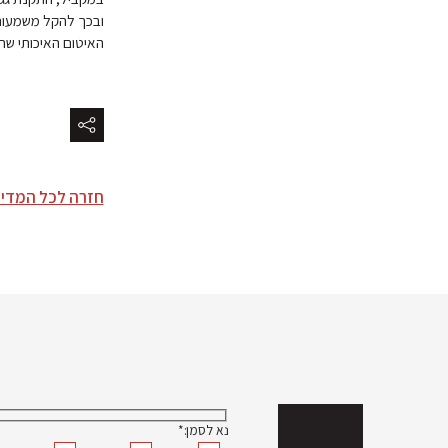
ובכך להקל משמעותי
האיטום האיכותי שהו
חזרה לכל המדי
נא לסמן:*