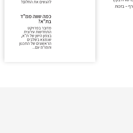
להגשים את החלום?
ף – בזכות
כמה שווה ממ"ד
בת"א?
מדובר בפרויקט
התחדשות עירונית
בצפון הישן של ת"א,
שנמצא בשלבים
הראשונים של התכנון
והמו"מ עם...