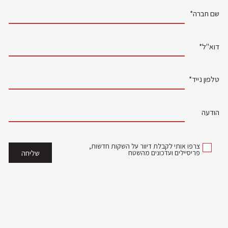
שם חברה*
דוא"ל*
טלפון נייד*
הודעה
צרפו אותי לקבלת דיוור על השקות חדשות,
פריסיילים ועדכונים מהשטח