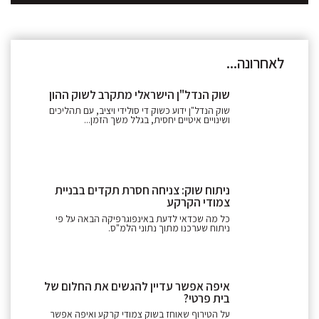
לאחרונה...
שוק הנדל"ן הישראלי מתקרב לשוק ההון
שוק הנדל"ן ידוע כשוק די סולידי ויציב, עם תהליכים
ושינויים איטיים יחסית, בגלל משך הזמן...
ניתוח שוק: צניחה חסרת תקדים בבניית
צמודי הקרקע
כל מה שכדאי לדעת באינפוגרפיקה הבאה על פי
ניתוח שערכנו מתוך נתוני הלמ"ס.
איפה אפשר עדיין להגשים את החלום של
בית פרטי?
על הטירוף שאוחז בשוק צמודי קרקע ואיפה אפשר