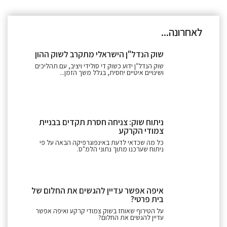
לאחרונה...
שוק הנדל"ן הישראלי מתקרב לשוק ההון
שוק הנדל"ן ידוע כשוק די סולידי ויציב, עם תהליכים
ושינויים איטיים יחסית, בגלל משך הזמן...
ניתוח שוק: צניחה חסרת תקדים בבניית
צמודי הקרקע
כל מה שכדאי לדעת באינפוגרפיקה הבאה על פי
ניתוח שערכנו מתוך נתוני הלמ"ס.
איפה אפשר עדיין להגשים את החלום של
בית פרטי?
על הטירוף שאוחז בשוק צמודי קרקע ואיפה אפשר
עדיין להגשים את החלום?