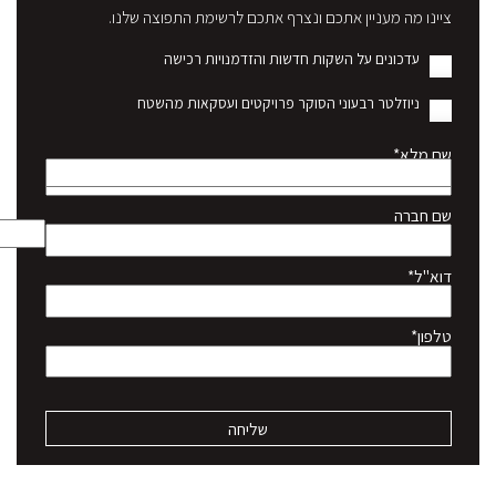
ציינו מה מעניין אתכם ונצרף אתכם לרשימת התפוצה שלנו.
עדכונים על השקות חדשות והזדמנויות רכישה
ניוזלטר רבעוני הסוקר פרויקטים ועסקאות מהשטח
שם מלא*
שם חברה
דוא"ל*
טלפון*