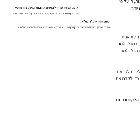
ת, הן על פי
יותר.
איפה אפשר עדיין להגשים את החלום של בית פרטי?
על הטירוף שאוחז בשוק צמודי קרקע ואיפה אפשר עדיין להגשים את החלום?
כמה שווה ממ"ד בת"א?
מדובר בפרויקט התחדשות עירונית בצפון הישן של ת"א, שנמצא בשלבים הראשונים של התכנון והמו"מ עם...
ת. לא אחת
 כמו לדוגמה
כמו לדוגמה
וללכת לקראת
 כדי לקדם את
 הלקוח ונחתם