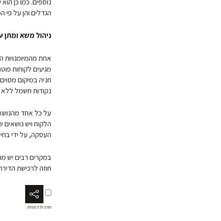
נוספים. כמו כן הוא 
הגדלים והן על פי ה
ניהול משא ומתן 
אחת מהמיומנויות ה
מגיעים לקוחות פוט
חניה במיקום מסוים 
נקודות חשמל ללא ע
על כל אחד מהנושא
הלקוח ויש נושאים 
העסקה, על ידי בחיר
במקרים רבים יש מה
חוזה לרכישת הדירה 
חזרה לכל המדיה