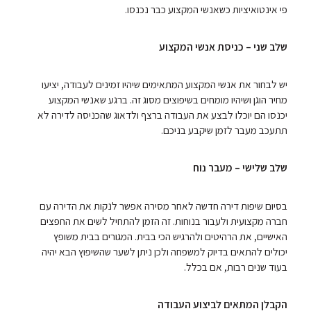
פי אינטואיציות כשאנשי המקצוע כבר נכנסו.
שלב שני – כניסת אנשי המקצוע
יש לבחור את אנשי המקצוע המתאימים שיהיו זמינים לעבודה, יציעו
מחיר הוגן ושיהיו מומחים בשיפוצים מסוג זה. ברגע שאנשי המקצוע
יכנסו הם יוכלו לבצע את העבודה ברצף ולדאוג שהכניסה לדירה לא
תתעכב מעבר לזמן שיקבע בניכם.
שלב שלישי – מעבר נוח
בסיום שיפות דירה חדשה לאחר מסירה אפשר לנקות את הדירה עם
חברה מקצועית ולעבור בנוחות. זה הזמן להתחיל לשים את החפצים
האישיים, את הרהיטים ולהרגיש הכי בבית. המגורים בבית משופץ
יכולים להתאים בדיוק למשפחה ולכן ניתן לשער שהשיפוץ הבא יהיה
בעוד שנים רבות, אם בכלל.
הקבלן המתאים לביצוע העבודה