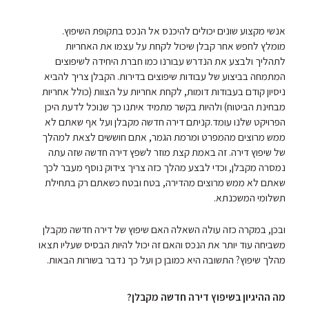
אנשי מקצוע שונים יכולים להיכנס אל הנכס בתקופת השיפוץ.
מומלץ לחפש אחר קבלן שיכול לקחת על עצמו את האחריות
לתהליך ולבצע את הנדרש עבורנו כמו חברת היחידה לשיפוצים
המתמחה בביצוע של עבודות שיפוצים בדירות. הקבלן צריך להביא
ניסיון קודם בעבודות דומות, לקחת אחריות על הצוות (כולל אחריות
מבחינת הביטוח) ולהיות בקשר מתמיד איתנו כך שנוכל לדעת היכן
הפרויקט שלנו עומד.קניתם דירה חדשה מקבלן ועל אף שאתם לא
ממש מרוצים מהמפרט ומרמת הגמר, אתם חוששים לצאת למהלך
של שיפוץ דירה. זה באמת קצת מוזר לשפץ דירה חדשה שזה עתה
נמסרה מקבלן, וכדי לבצע מהלך כזה צריך צידוק נוסף מעבר לכך
שאתם לא ממש מרוצים מהדירה, בטח ובטח כשאתם רק בתחילת
תשלומי המשכנתא.
ובכן, במקרה כזה עולה השאלה האם שיפוץ של דירה חדשה מקבלן
משביחה עוד יותר את הנכס והאם זה יכול להיות הבסיס שעליו תצאו
מהלך שיפוץ? התשובה היא כמובן כן ועל כך נדבר בשורות הבאות.
מה ההיגיון בשיפוץ דירה חדשה מקבלן?