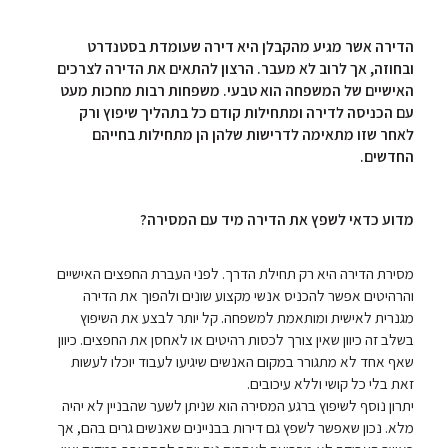
הדירה אשר מגיע מהקבלן היא דירה שעומדת בסטנדרט
ובחוזה, אך לרוב לא מעבר. הרצון להתאים את הדירה לצרכים
האישיים של המשפחה הוא טבעי. משפחות רבות מחכות מעט
עם הכניסה לדירה ומתחילות קודם כל בתהליך שיפוץ ורק
לאחר שזו מתאימה לדרישות שלהן הן מתחילות בחייהם
החדשים.
מדוע כדאי לשפץ את הדירה מיד עם המסירה?
מסירת הדירה היא רק תחילת הדרך. לפני העברת החפצים האישיים
והרהיטים אפשר להכניס אנשי מקצוע שונים ולהפוך את הדירה
מגנרית לאישית ומותאמת למשפחה. קל יותר לבצע את השיפוץ
בשלב זה כיוון שאין צורך לכסות רהיטים או לאחסן את החפצים. כיוון
שאף אחד לא מתגורר במקום האנשים שיגיעו לעבוד יוכלו לעשות
זאת בלי כל קושי וללא עיכובים.
יתרון נוסף לשיפוץ ברגע המסירה הוא שניתן לשער שהבניין לא יהיה
מלא. נכון שאפשר לשפץ גם דירות בבניינים שאנשים גרים בהם, אך