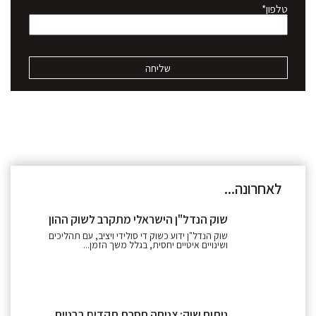
טלפון*
לאחרונה...
שוק הנדל"ן הישראלי מתקרב לשוק ההון
שוק הנדל"ן ידוע כשוק די סולידי ויציב, עם תהליכים
ושינויים איטיים יחסית, בגלל משך הזמן...
ניתוח שוק: צניחה חסרת תקדים בבניית