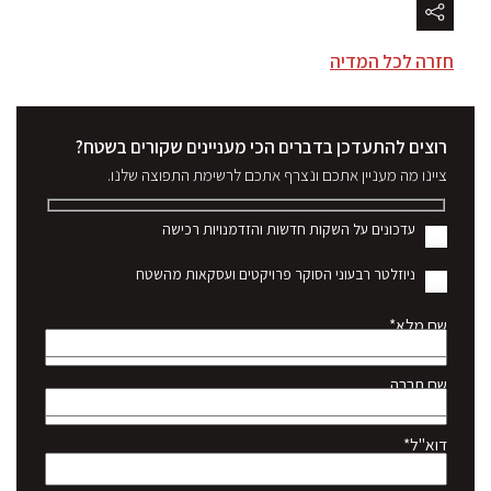
חזרה לכל המדיה
רוצים להתעדכן בדברים הכי מעניינים שקורים בשטח?
ציינו מה מעניין אתכם ונצרף אתכם לרשימת התפוצה שלנו.
עדכונים על השקות חדשות והזדמנויות רכישה
ניוזלטר רבעוני הסוקר פרויקטים ועסקאות מהשטח
שם מלא*
שם חברה
דוא"ל*