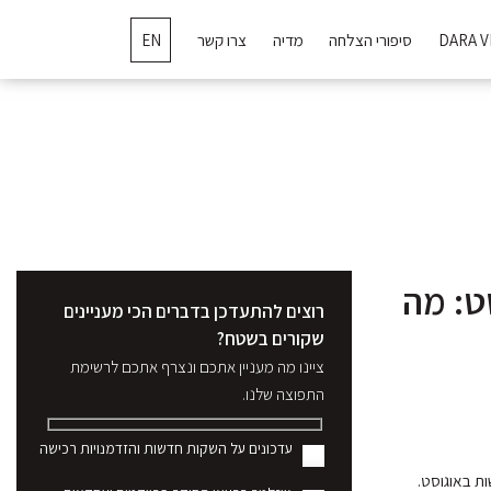
DARA V
סיפורי הצלחה
מדיה
צרו קשר
EN
וסט: מה
רוצים להתעדכן בדברים הכי מעניינים
שקורים בשטח?
ציינו מה מעניין אתכם ונצרף אתכם לרשימת
התפוצה שלנו.
עדכונים על השקות חדשות והזדמנויות רכישה