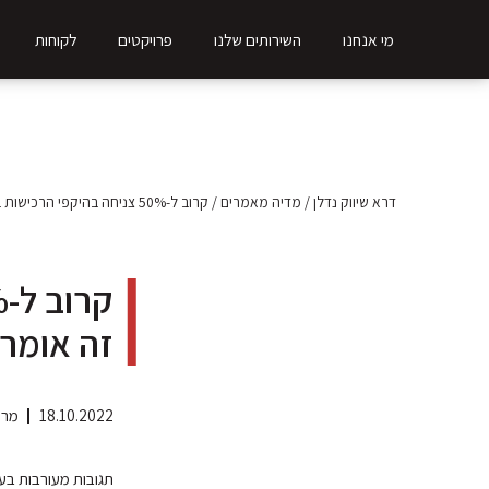
מי אנחנו
השירותים שלנו
פרויקטים
לקוחות
דרא שיווק נדלן
/
מדיה מאמרים
/
קרוב ל-50% צניחה בהיקפי הרכישות באוגוסט: מה זה אומר?
זה אומר
18.10.2022
מרכ
תגובות מעורבות בענף הנדל