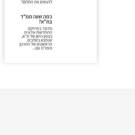
להגשים את החלום?
כמה שווה ממ"ד
בת"א?
מדובר בפרויקט
התחדשות עירונית
בצפון הישן של ת"א,
שנמצא בשלבים
הראשונים של התכנון
והמו"מ עם...