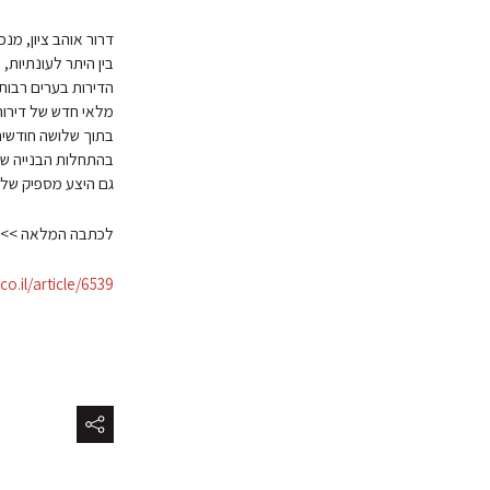
דרור אוהב ציון, מנ
בין היתר לעונתיות,
הדירות בערים רבות 
מלאי חדש של דירות 
בהתחלות הבנייה שנר
גם היצע מספיק של ד
לכתבה המלאה >>
o.il/article/6539