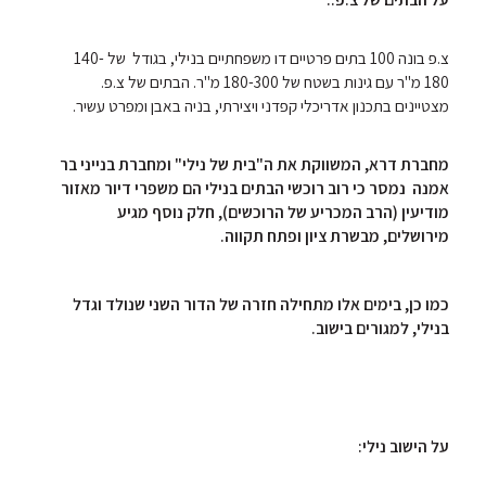
צ.פ בונה 100 בתים פרטיים דו משפחתיים בנילי, בגודל של 140-
180 מ"ר עם גינות בשטח של 180-300 מ"ר. הבתים של צ.פ.
מצטיינים בתכנון אדריכלי קפדני ויצירתי, בניה באבן ומפרט עשיר.
מחברת דרא, המשווקת את ה"בית של נילי" ומחברת בנייני בר
אמנה נמסר כי רוב רוכשי הבתים בנילי הם משפרי דיור מאזור
מודיעין (הרב המכריע של הרוכשים), חלק נוסף מגיע
מירושלים, מבשרת ציון ופתח תקווה.
כמו כן, בימים אלו מתחילה חזרה של הדור השני שנולד וגדל
בנילי, למגורים בישוב.
על הישוב נילי: