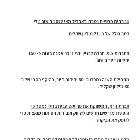
15 בתים פרטיים נמכרו באפריל מאי 2012 בישוב ני
לי
בס
ך כולל של כ- 21 מיליון שקלים.
החברות צ.פ. חברה לבניין ובנייני בר אמנה בונות כ- 150
יחידות דיור בישוב.
מתחילת השנה נמכרו כ- 60 יחידות דיור, בהיקף כספי של כ-
80 מיליון שקלים.
חברת דרא, המשווקת את פרויקט הבית בנילי נמסר כי
הופשרו מגרשים חדשים לשיווק ועבודות הפיתוח מואצות כדי
לספק את הביקוש.
מבנייני אמנה מסרו כי נותרו לה 5 בתים למכירה וכי בקרוב