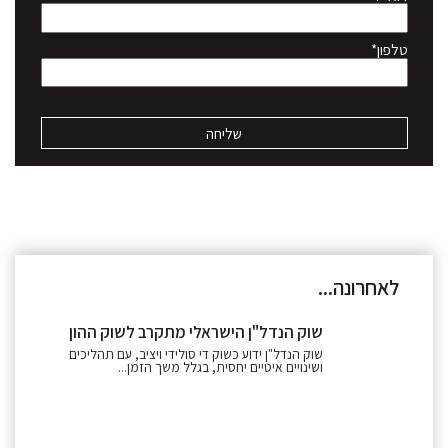
טלפון*
לאחרונה...
שוק הנדל"ן הישראלי מתקרב לשוק ההון
שוק הנדל"ן ידוע כשוק די סולידי ויציב, עם תהליכים
ושינויים איטיים יחסית, בגלל משך הזמן...