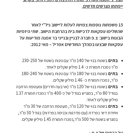
ייפתחו מגרשים חדשים.
15 משפחות נוספות צפויות לעלות ליישוב ניל"י לאחר
שהשלימו עסקאות לרכישת בית בהרחבת הישוב. שתי היזמיות
הבונות בישוב: צ.פ חברה לבניין ובנייני בר אמנה מודיעות על
עסקאות שבצעו במהלך החודשים אפריל – מאי 2012:
בתים
בשטח בנוי של 140 מ"ר עם גינות בשטח של 230-250
מ"ר נמכרו תמורת כ- 1.4 מיליון שקלים לאחד.
בתים
בשטח בנוי של 180 מ"ר עם גינות בשטח של 180-240
מ"ר, נמכרו תמורת כ- 1.46 מיליון שקלים.
בתים
בשטח בנוי של 120 מ"ר (ארבעה חדרים) ומעטפת הרחבה
בגודל 80 מ"ר, במגרש בגודל של כ-400 מ"ר נמכרו תמורת 1.37
מיליון שקלים לאחד.
בתים
בשטח בנוי של 120 מ"ר, מעטפת הרחבה של 30 מ"ר
ויחידת דיור נפרדת (עם מדרגות וכניסה נפרדות) בגודל 50 מ"ר,
במגרש בשטח של 500 מ"ר,נמכרו תמורת 1.45 מיליון שקלים.
על הבתים של צ.פ.: