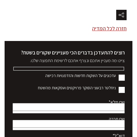
חזרה לכל המדיה
רוצים להתעדכן בדברים הכי מעניינים שקורים בשטח?
ציינו מה מעניין אתכם ונצרף אתכם לרשימת התפוצה שלנו.
עדכונים על השקות חדשות והזדמנויות רכישה
ניוזלטר רבעוני הסוקר פרויקטים ועסקאות מהשטח
שם מלא*
שם חברה
דוא"ל*