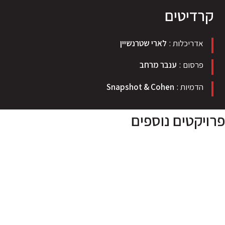
קרדיטים
אדריכלות
לארי שטרנשיין
פרסום
ענבר מרחב
הדמיות
Snapshot & Cohen
פרויקטים נוספים
רשת טל
ימיום
לפרויקט
"ד
הנדסה
SK