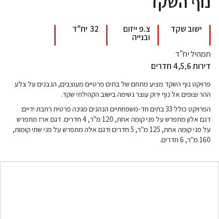
נוף השקד
ישוב שקד
צ.פ ייזום
32
יח"ד
ובנייה
תמהיל יח"ד
דירות 4,5,6 חדרים
פרויקט נוף השקד מציע מתחם של בתים פרטיים מעוצבים, הנבנים על צלע
ההר וצופים אל נוף ירוק עוצר נשימה בישוב הקהילתי שקד.
הפרויקט כולל 33 בתים חד-משפחתיים הנהנים מגינה פרטית רחבת ידיים:
דגם אלון מתפרש על פני קומה אחת, 120 מ"ר, 4 חדרים. דגם ארז מתפרש
על פני קומה אחת, 125 מ"ר, 5 חדרים ודגם אלה מתפרש על פני שתי קומות,
160 מ"ר, 6 חדרים.