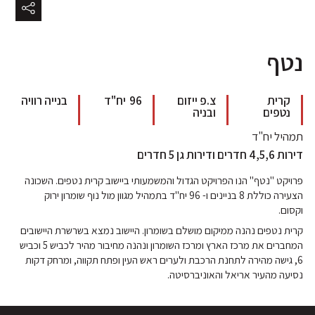
נטף
קרית
צ.פ ייזום
96
יח"ד
בנייה רוויה
נטפים
ובניה
תמהיל יח"ד
דירות 4,5,6 חדרים ודירות גן 5 חדרים
פרויקט "נטף" הנו הפרויקט הגדול והמשמעותי ביישוב קרית נטפים. השכונה
הצעירה כוללת 8 בניינים ו- 96 יח"ד בתמהיל מגוון מול נוף שומרון ירוק
וקסום.
קרית נטפים נהנה ממיקום מושלם בשומרון. היישוב נמצא בשרשרת היישובים
המחברים את מרכז הארץ ומרכז השומרון ונהנה מחיבור מהיר לכביש 5 וכביש
6, גישה מהירה לתחנת הרכבת ולערים ראש העין ופתח תקווה, ומרחק דקות
נסיעה מהעיר אריאל והאוניברסיטה.