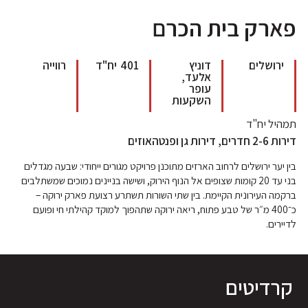
פארק בית הכרם
ירושלים
דוניץ
401
יח"ד
רווייה
אלעד,
עופר
השקעות
תמהיל יח"ד
דירות 2-6 חדרים, דירות גן ופנטהאוזים
בין יער ירושלים לרחוב הארזים מתוכנן פרויקט מגורים ייחודי: שבעה מגדלים
בני עד 20 קומות שצופים אל הנוף הירוק, ושישה בניינים נמוכים שמשתלבים
ברקמה העירונית הקיימת. בין שתי השורות תשתרע רצועת פארק ירוקה –
כ־400 מ״ר של טבע פתוח, ריאה ירוקה שתהפוך למוקד קהילתי חי ופועם
לדיירים.
קרדיטים