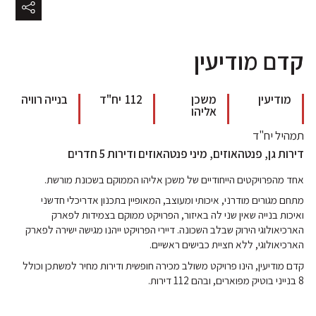
קדם מודיעין
מודיעין
משכן
112
יח"ד
בנייה רוויה
אליהו
תמהיל יח"ד
דירות גן, פנטהאוזים, מיני פנטהאוזים ודירות 5 חדרים
אחד מהפרויקטים הייחודיים של משכן אליהו הממוקם בשכונת מורשת.
מתחם מגורים מודרני, איכותי ומעוצב, המאופיין בתכנון אדריכלי חדשני
ואיכות בנייה שאין שני לה באיזור, הפרויקט ממוקם בצמידות לפארק
הארכיאולוגי הירוק שבלב השכונה. דיירי הפרויקט ייהנו מגישה ישירה לפארק
הארכיאולוגי, ללא חציית כבישים ראשיים.
קדם מודיעין, הינו פרויקט משולב מכירה חופשית ודירות מחיר למשתכן וכולל
8 בנייני בוטיק מפוארים, ובהם 112 דירות.