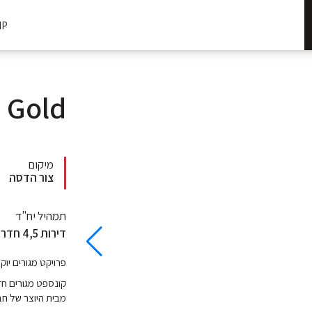
IP
 Gold
מיקום
צור הדסה
תמהיל יח"ד
דירות 4,5 חדרים, דירות גן ופנטהאוזים ודו משפחתיים 6 חדרים
פרויקט מגורים יוקר
קונספט מגורים חד
מבית היוצר של חב