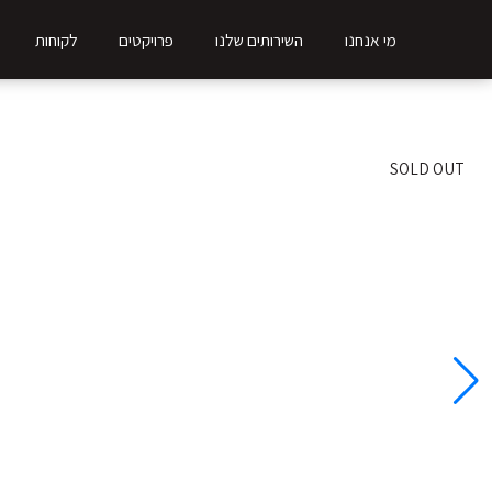
מי אנחנו
השירותים שלנו
פרויקטים
לקוחות
דרא שיווק נדלן
/
פרויקטים
/
Open Gold
SOLD OUT