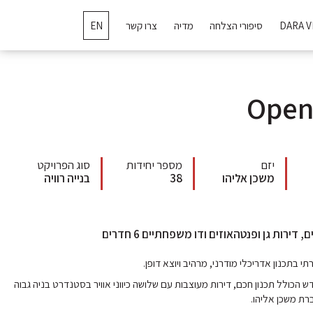
DARA V
סיפורי הצלחה
מדיה
צרו קשר
EN
Open
יזם
מספר יחידות
סוג הפרויקט
משכן אליהו
38
בנייה רוויה
תי בתכנון אדריכלי מודרני, מרהיב ויוצא דופן.
ש הכולל תכנון חכם, דירות מעוצבות עם שלושה כיווני אוויר בסטנדרט בניה גבוה
רת משכן אליהו.