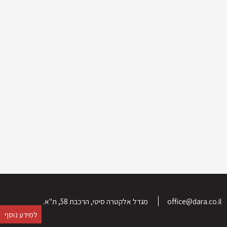
office@dara.co.il
מגדל אלקטרה סיטי, הרכבת 58, ת"א.
למידע נוסף