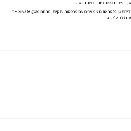
טי, במיקום הטוב ביותר בצור הדסה.
דירות 4,5 חדרים, דירות גן ופנטהאוזים מפוארים עם מרפסות ענקיות, מתחם private gold – דו