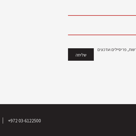
ות, פריסיילים ועדכונים
03-6122500 972+