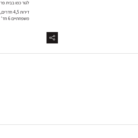
לגור כמו בבית פר
משפחתיים 6 חד’ עם גינה ענקית.